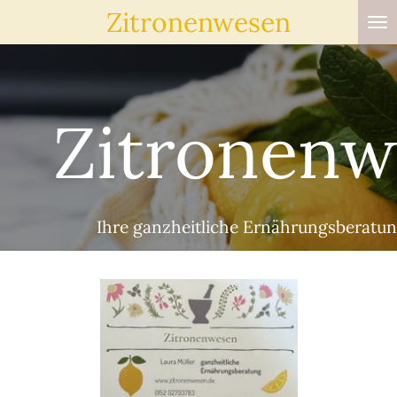
Zitronenwesen
Zum
Hauptinhalt
springen
Zitronenw
Ihre ganzheitliche Ernährungsberatu